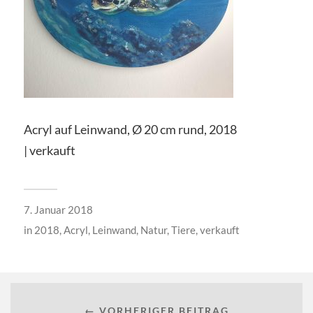
Acryl auf Leinwand, Ø 20 cm rund, 2018
| verkauft
7. Januar 2018
in
2018
,
Acryl
,
Leinwand
,
Natur
,
Tiere
,
verkauft
← VORHERIGER BEITRAG