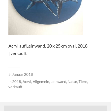
Acryl auf Leinwand, 20 x 25 cm oval, 2018
| verkauft
5. Januar 2018
in
2018
,
Acryl
,
Allgemein
,
Leinwand
,
Natur
,
Tiere
,
verkauft