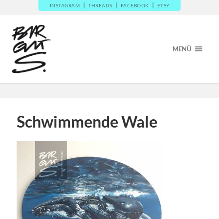
INSTAGRAM
THREADS
FACEBOOK
ETSY
MENÜ
Schwimmende Wale