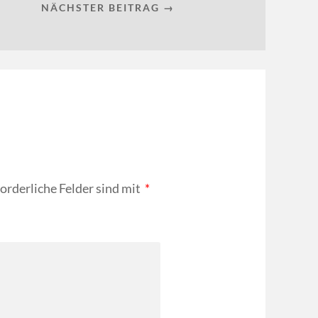
NÄCHSTER BEITRAG →
forderliche Felder sind mit
*