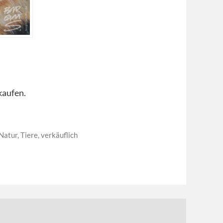
kaufen.
Natur
,
Tiere
,
verkäuflich