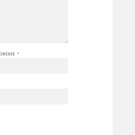
ADRESSE
*