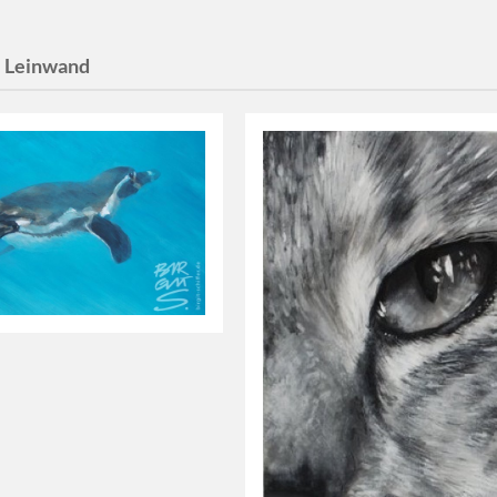
:
Leinwand